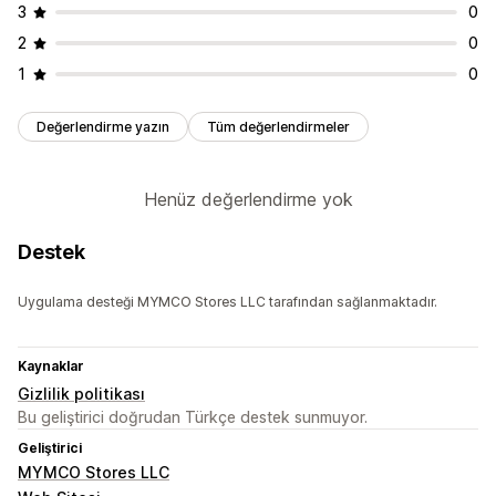
3
0
2
0
1
0
Değerlendirme yazın
Tüm değerlendirmeler
Henüz değerlendirme yok
Destek
Uygulama desteği MYMCO Stores LLC tarafından sağlanmaktadır.
Kaynaklar
Gizlilik politikası
Bu geliştirici doğrudan Türkçe destek sunmuyor.
Geliştirici
MYMCO Stores LLC