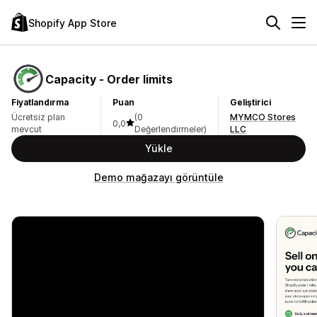
Shopify App Store
Capacity ‑ Order limits
Fiyatlandırma
Puan
Geliştirici
Ücretsiz plan
(0
MYMCO Stores
0,0
mevcut
Değerlendirmeler)
LLC
Yükle
Demo mağazayı görüntüle