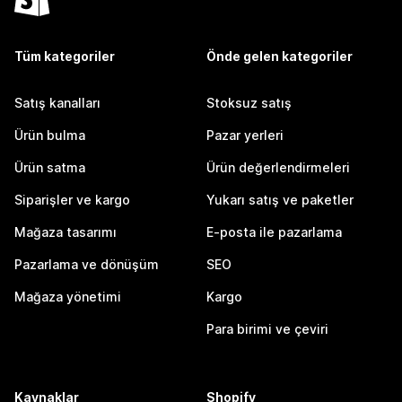
Tüm kategoriler
Önde gelen kategoriler
Satış kanalları
Stoksuz satış
Ürün bulma
Pazar yerleri
Ürün satma
Ürün değerlendirmeleri
Siparişler ve kargo
Yukarı satış ve paketler
Mağaza tasarımı
E-posta ile pazarlama
Pazarlama ve dönüşüm
SEO
Mağaza yönetimi
Kargo
Para birimi ve çeviri
Kaynaklar
Shopify