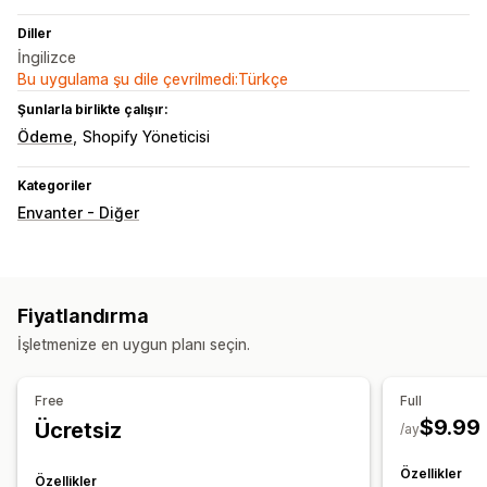
Diller
İngilizce
Bu uygulama şu dile çevrilmedi:Türkçe
Şunlarla birlikte çalışır:
Ödeme
Shopify Yöneticisi
Kategoriler
Envanter - Diğer
Fiyatlandırma
İşletmenize en uygun planı seçin.
Free
Full
$9.99
Ücretsiz
/ay
Özellikler
Özellikler