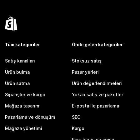
Tüm kategoriler
Önde gelen kategoriler
Satış kanalları
Stoksuz satış
Ürün bulma
Pazar yerleri
Ürün satma
Ürün değerlendirmeleri
Siparişler ve kargo
Yukarı satış ve paketler
Mağaza tasarımı
E-posta ile pazarlama
Pazarlama ve dönüşüm
SEO
Mağaza yönetimi
Kargo
Para birimi ve çeviri