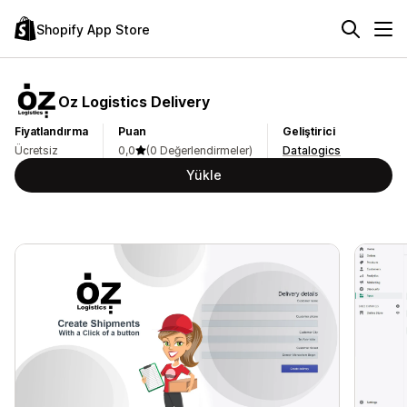
Shopify App Store
Oz Logistics Delivery
Fiyatlandırma
Puan
Geliştirici
Ücretsiz
0,0
(0 Değerlendirmeler)
Datalogics
Yükle