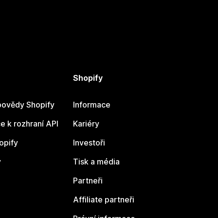
Shopify
ovědy Shopify
Informace
 k rozhraní API
Kariéry
opify
Investoři
y
Tisk a média
Partneři
Affiliate partneři