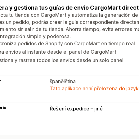
ra y gestiona tus guías de envío CargoMart direct
ta tu tienda con CargoMart y automatiza la generación de
as un pedido, podrás crear la guía correspondiente direct
miento sin salir de tu tienda. Ahorra tiempo, evita errores m
integración simple y poderosa.
croniza pedidos de Shopify con CargoMart en tiempo real
a envíos al instante desde el panel de CargoMart
tiona y rastrea todos los envíos desde un solo panel
y
španělština
Tato aplikace není přeložena do jazyk
rie
Řešení expedice – jiné