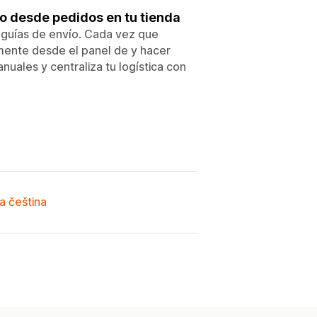
o desde pedidos en tu tienda
 guías de envío. Cada vez que
amente desde el panel de y hacer
anuales y centraliza tu logística con
a čeština