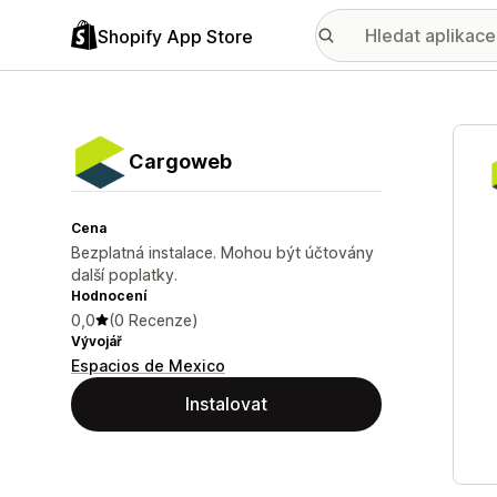
Shopify App Store
Galer
Cargoweb
Cena
Bezplatná instalace. Mohou být účtovány
další poplatky.
Hodnocení
0,0
(0 Recenze)
Vývojář
Espacios de Mexico
Instalovat