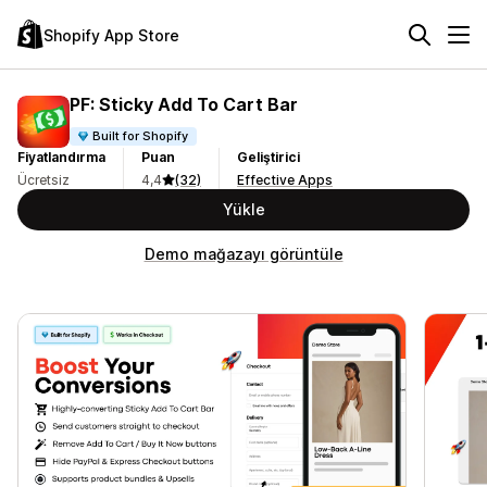
Shopify App Store
PF: Sticky Add To Cart Bar
Built for Shopify
Fiyatlandırma
Puan
Geliştirici
Ücretsiz
4,4
(32)
Effective Apps
Yükle
Demo mağazayı görüntüle