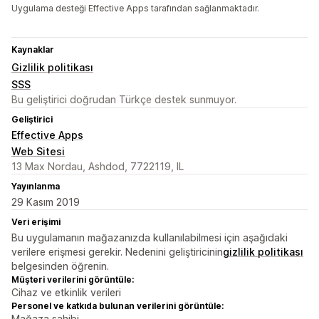
Uygulama desteği Effective Apps tarafından sağlanmaktadır.
Kaynaklar
Gizlilik politikası
SSS
Bu geliştirici doğrudan Türkçe destek sunmuyor.
Geliştirici
Effective Apps
Web Sitesi
13 Max Nordau, Ashdod, 7722119, IL
Yayınlanma
29 Kasım 2019
Veri erişimi
Bu uygulamanın mağazanızda kullanılabilmesi için aşağıdaki
verilere erişmesi gerekir. Nedenini geliştiricinin
gizlilik politikası
belgesinden öğrenin.
Müşteri verilerini görüntüle:
Cihaz ve etkinlik verileri
Personel ve katkıda bulunan verilerini görüntüle:
Mağaza sahibi