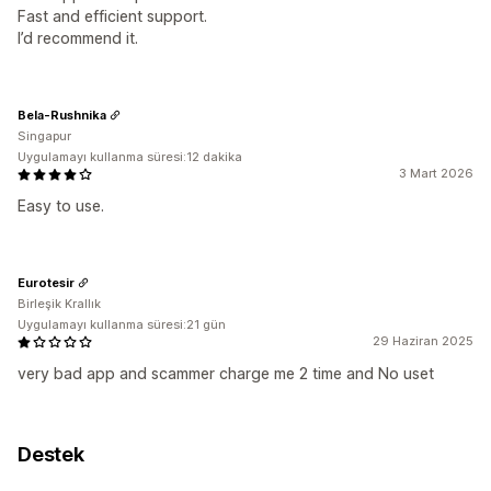
Fast and efficient support.
I’d recommend it.
Bela-Rushnika
Singapur
Uygulamayı kullanma süresi:12 dakika
3 Mart 2026
Easy to use.
Eurotesir
Birleşik Krallık
Uygulamayı kullanma süresi:21 gün
29 Haziran 2025
very bad app and scammer charge me 2 time and No uset
Destek