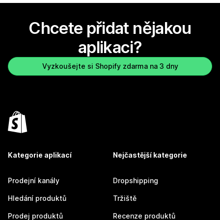
Chcete přidat nějakou
aplikaci?
Vyzkoušejte si Shopify zdarma na 3 dny
Kategorie aplikací
Nejčastější kategorie
Prodejní kanály
Dropshipping
Hledání produktů
Tržiště
Prodej produktů
Recenze produktů