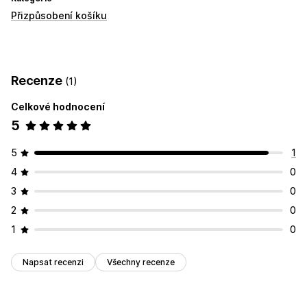
Přizpůsobení košíku
Recenze
(1)
Celkové hodnocení
5
5
1
4
0
3
0
2
0
1
0
Napsat recenzi
Všechny recenze