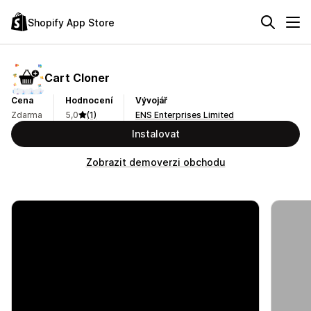
Shopify App Store
Cart Cloner
Cena
Hodnocení
Vývojář
Zdarma
5,0
(1)
ENS Enterprises Limited
Instalovat
Zobrazit demoverzi obchodu