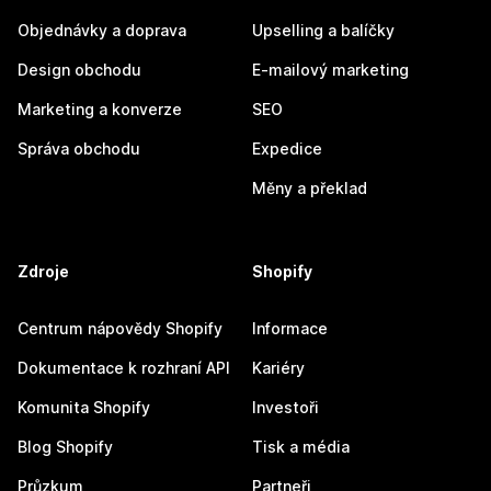
Objednávky a doprava
Upselling a balíčky
Design obchodu
E-mailový marketing
Marketing a konverze
SEO
Správa obchodu
Expedice
Měny a překlad
Zdroje
Shopify
Centrum nápovědy Shopify
Informace
Dokumentace k rozhraní API
Kariéry
Komunita Shopify
Investoři
Blog Shopify
Tisk a média
Průzkum
Partneři