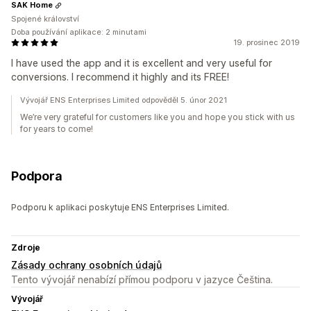
SAK Home
Spojené království
Doba používání aplikace: 2 minutami
19. prosinec 2019
I have used the app and it is excellent and very useful for
conversions. I recommend it highly and its FREE!
Vývojář ENS Enterprises Limited odpověděl 5. únor 2021
We’re very grateful for customers like you and hope you stick with us
for years to come!
Podpora
Podporu k aplikaci poskytuje ENS Enterprises Limited.
Zdroje
Zásady ochrany osobních údajů
Tento vývojář nenabízí přímou podporu v jazyce Čeština.
Vývojář