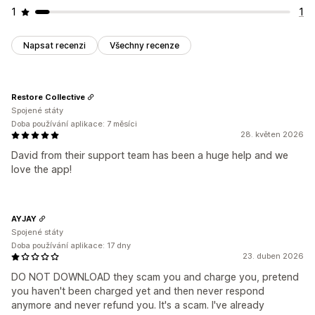
1
1
Napsat recenzi
Všechny recenze
Restore Collective
Spojené státy
Doba používání aplikace: 7 měsíci
28. květen 2026
David from their support team has been a huge help and we
love the app!
AYJAY
Spojené státy
Doba používání aplikace: 17 dny
23. duben 2026
DO NOT DOWNLOAD they scam you and charge you, pretend
you haven't been charged yet and then never respond
anymore and never refund you. It's a scam. I've already