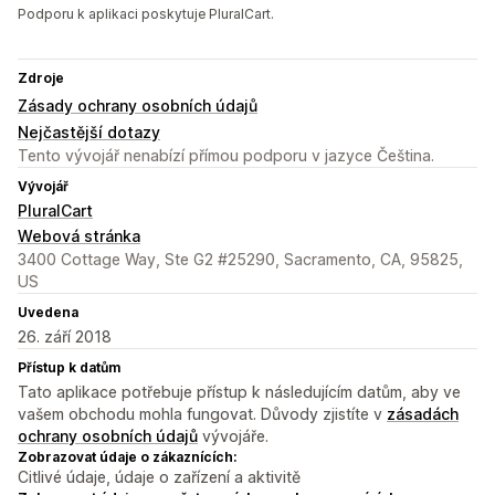
Podporu k aplikaci poskytuje PluralCart.
Zdroje
Zásady ochrany osobních údajů
Nejčastější dotazy
Tento vývojář nenabízí přímou podporu v jazyce Čeština.
Vývojář
PluralCart
Webová stránka
3400 Cottage Way, Ste G2 #25290, Sacramento, CA, 95825,
US
Uvedena
26. září 2018
Přístup k datům
Tato aplikace potřebuje přístup k následujícím datům, aby ve
vašem obchodu mohla fungovat. Důvody zjistíte v
zásadách
ochrany osobních údajů
vývojáře.
Zobrazovat údaje o zákaznících:
Citlivé údaje, údaje o zařízení a aktivitě