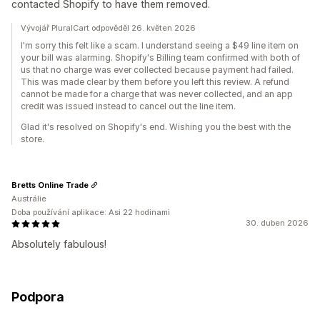
contacted Shopify to have them removed.
Vývojář PluralCart odpověděl 26. květen 2026
I'm sorry this felt like a scam. I understand seeing a $49 line item on
your bill was alarming. Shopify's Billing team confirmed with both of
us that no charge was ever collected because payment had failed.
This was made clear by them before you left this review. A refund
cannot be made for a charge that was never collected, and an app
credit was issued instead to cancel out the line item.
Glad it's resolved on Shopify's end. Wishing you the best with the
store.
Bretts Online Trade
Austrálie
Doba používání aplikace: Asi 22 hodinami
30. duben 2026
Absolutely fabulous!
Podpora