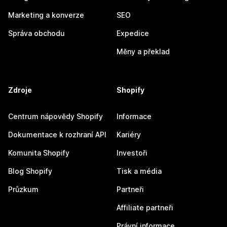
Marketing a konverze
SEO
Správa obchodu
Expedice
Měny a překlad
Zdroje
Shopify
Centrum nápovědy Shopify
Informace
Dokumentace k rozhraní API
Kariéry
Komunita Shopify
Investoři
Blog Shopify
Tisk a média
Průzkum
Partneři
Affiliate partneři
Právní informace