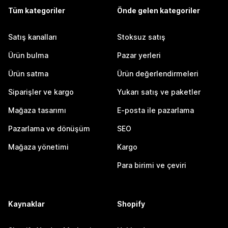
Tüm kategoriler
Önde gelen kategoriler
Satış kanalları
Stoksuz satış
Ürün bulma
Pazar yerleri
Ürün satma
Ürün değerlendirmeleri
Siparişler ve kargo
Yukarı satış ve paketler
Mağaza tasarımı
E-posta ile pazarlama
Pazarlama ve dönüşüm
SEO
Mağaza yönetimi
Kargo
Para birimi ve çeviri
Kaynaklar
Shopify