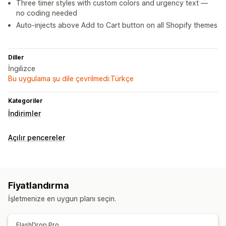
Three timer styles with custom colors and urgency text —
no coding needed
Auto-injects above Add to Cart button on all Shopify themes
Diller
İngilizce
Bu uygulama şu dile çevrilmedi:Türkçe
Kategoriler
İndirimler
Açılır pencereler
Fiyatlandırma
İşletmenize en uygun planı seçin.
FlashDrop Pro