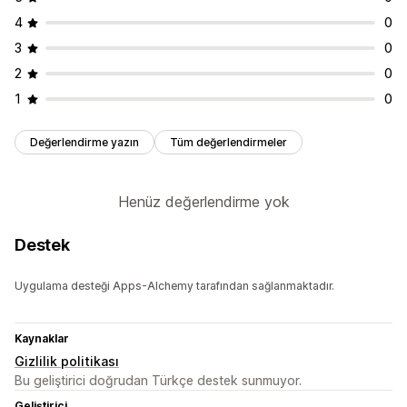
4
0
3
0
2
0
1
0
Değerlendirme yazın
Tüm değerlendirmeler
Henüz değerlendirme yok
Destek
Uygulama desteği Apps-Alchemy tarafından sağlanmaktadır.
Kaynaklar
Gizlilik politikası
Bu geliştirici doğrudan Türkçe destek sunmuyor.
Geliştirici