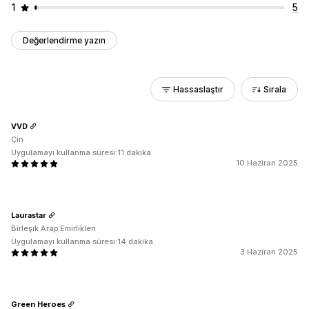
1
5
Değerlendirme yazın
Hassaslaştır
Sırala
VVD
Çin
Uygulamayı kullanma süresi:11 dakika
10 Haziran 2025
Laurastar
Birleşik Arap Emirlikleri
Uygulamayı kullanma süresi:14 dakika
3 Haziran 2025
Green Heroes