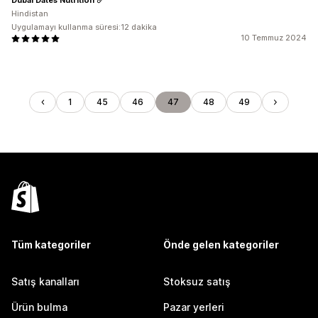
Hindistan
Uygulamayı kullanma süresi:12 dakika
10 Temmuz 2024
1
45
46
47
48
49
Tüm kategoriler
Önde gelen kategoriler
Satış kanalları
Stoksuz satış
Ürün bulma
Pazar yerleri