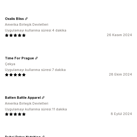
Oxalis Bliss
Amerika Birleşik Devletleri
Uygulamayı kullanma süresi:4 dakika
26 Kasım 2024
Time For Prague
Çekya
Uygulamayı kullanma süresi:7 dakika
28 Ekim 2024
Batten Battle Apparel
Amerika Birleşik Devletleri
Uygulamayı kullanma süresi:11 dakika
8 Eylül 2024
Dubai Dates Nutrition