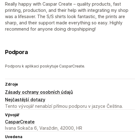
Really happy with Caspar Create – quality products, fast
printing, production, and their help with integrating my shop
was a lifesaver. The S/S shirts look fantastic, the prints are
sharp, and their support made everything so easy. Highly
recommend for anyone doing dropshipping!
Podpora
Podporu k aplikaci poskytuje CasparCreate.
Zdroje
Zásady ochrany osobních údajů
Nejčastější dotazy
Tento vývojář nenabízí přímou podporu v jazyce Čeština.
Vývojář
CasparCreate
Ivana Sokača 6, Varaždin, 42000, HR
Uvedena