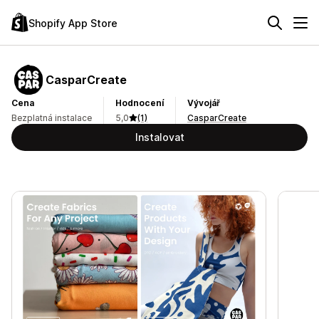
Shopify App Store
CasparCreate
Cena
Hodnocení
Vývojář
Bezplatná instalace
5,0
(1)
CasparCreate
Instalovat