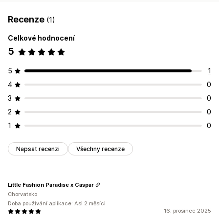
Recenze
(1)
Celkové hodnocení
5
5
1
4
0
3
0
2
0
1
0
Napsat recenzi
Všechny recenze
Little Fashion Paradise x Caspar
Chorvatsko
Doba používání aplikace: Asi 2 měsíci
16. prosinec 2025