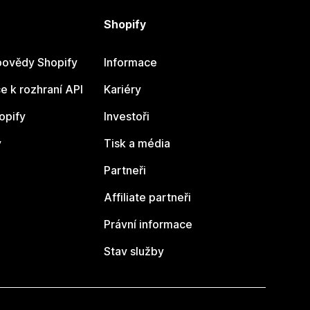
Shopify
ovědy Shopify
Informace
 k rozhraní API
Kariéry
opify
Investoři
y
Tisk a média
Partneři
Affiliate partneři
Právní informace
Stav služby