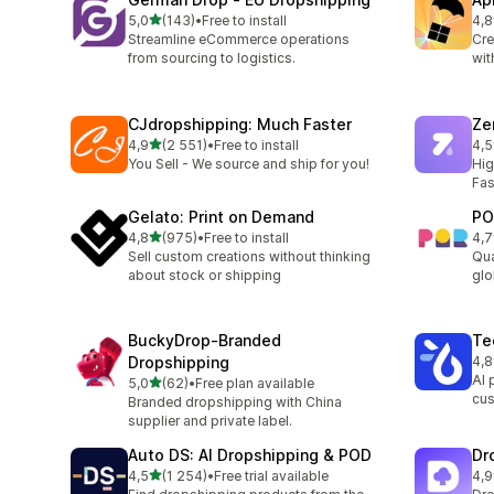
z 5 hvězd
5,0
(143)
•
Free to install
4,8
Celkový počet recenzí: 143
Cel
Streamline eCommerce operations
Cre
from sourcing to logistics.
wit
CJdropshipping: Much Faster
Ze
z 5 hvězd
4,9
(2 551)
•
Free to install
4,5
Celkový počet recenzí: 2551
Cel
You Sell - We source and ship for you!
Hig
Fas
Gelato: Print on Demand
PO
z 5 hvězd
4,8
(975)
•
Free to install
4,7
Celkový počet recenzí: 975
Cel
Sell custom creations without thinking
Qua
about stock or shipping
glo
BuckyDrop‑Branded
Te
Dropshipping
4,8
Cel
AI 
z 5 hvězd
5,0
(62)
•
Free plan available
Celkový počet recenzí: 62
cus
Branded dropshipping with China
supplier and private label.
Auto DS: AI Dropshipping & POD
Dr
z 5 hvězd
4,5
(1 254)
•
Free trial available
4,9
Celkový počet recenzí: 1254
Cel