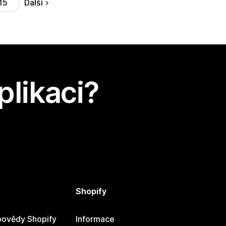
Další
15
plikaci?
Shopify
ovědy Shopify
Informace