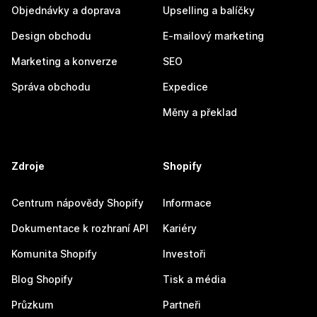
Objednávky a doprava
Upselling a balíčky
Design obchodu
E-mailový marketing
Marketing a konverze
SEO
Správa obchodu
Expedice
Měny a překlad
Zdroje
Shopify
Centrum nápovědy Shopify
Informace
Dokumentace k rozhraní API
Kariéry
Komunita Shopify
Investoři
Blog Shopify
Tisk a média
Průzkum
Partneři