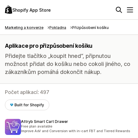
Shopify App Store
Marketing a konverze
Pokladna
Přizpůsobení košíku
Aplikace pro přizpůsobení košíku
Přidejte tlačítko „koupit hned“, připnutou
možnost přidat do košíku nebo cokoli jiného, co
zákazníkům pomáhá dokončit nákup.
Počet aplikací: 497
Built for Shopify
Attryb Smart Cart Drawer
Free plan available
Improve AoV and Conversion with in-cart FBT and Tiered Rewards