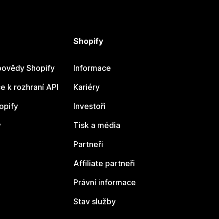
Shopify
ovědy Shopify
Informace
 k rozhraní API
Kariéry
opify
Investoři
y
Tisk a média
Partneři
Affiliate partneři
Právní informace
Stav služby