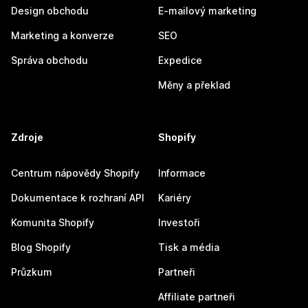
Design obchodu
E-mailový marketing
Marketing a konverze
SEO
Správa obchodu
Expedice
Měny a překlad
Zdroje
Shopify
Centrum nápovědy Shopify
Informace
Dokumentace k rozhraní API
Kariéry
Komunita Shopify
Investoři
Blog Shopify
Tisk a média
Průzkum
Partneři
Affiliate partneři