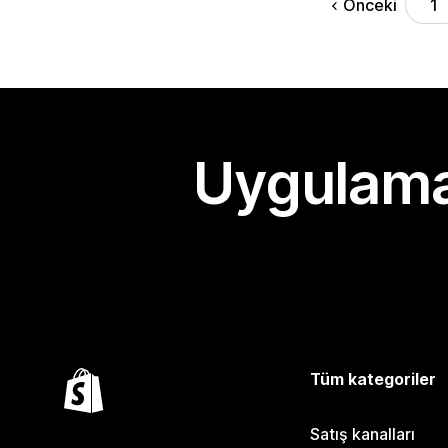
Önceki
1
Uygulama
Tüm kategoriler
Satış kanalları