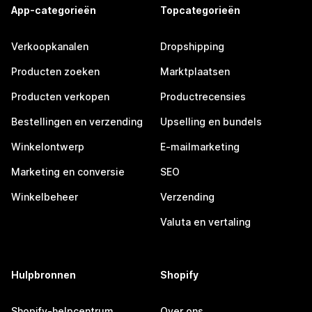
App-categorieën
Topcategorieën
Verkoopkanalen
Dropshipping
Producten zoeken
Marktplaatsen
Producten verkopen
Productrecensies
Bestellingen en verzending
Upselling en bundels
Winkelontwerp
E-mailmarketing
Marketing en conversie
SEO
Winkelbeheer
Verzending
Valuta en vertaling
Hulpbronnen
Shopify
Shopify-helpcentrum
Over ons