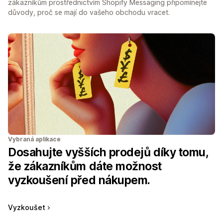
zákazníkům prostřednictvím Shopify Messaging připomínejte
důvody, proč se mají do vašeho obchodu vracet.
Vybraná aplikace
Dosahujte vyšších prodejů díky tomu,
že zákazníkům dáte možnost
vyzkoušení před nákupem.
Vyzkoušet