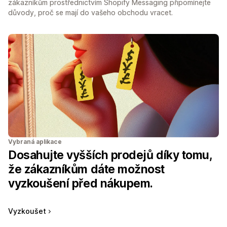
zákazníkům prostřednictvím Shopify Messaging připomínejte
důvody, proč se mají do vašeho obchodu vracet.
Vybraná aplikace
Dosahujte vyšších prodejů díky tomu,
že zákazníkům dáte možnost
vyzkoušení před nákupem.
Vyzkoušet