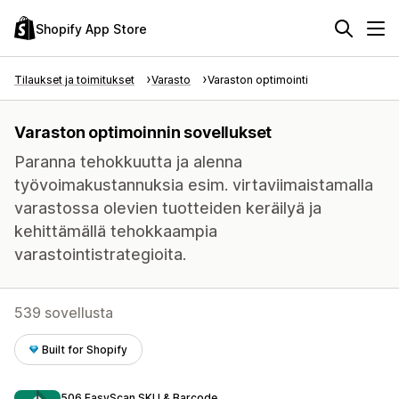
Shopify App Store
Tilaukset ja toimitukset
Varasto
Varaston optimointi
Varaston optimoinnin sovellukset
Paranna tehokkuutta ja alenna
työvoimakustannuksia esim. virtaviimaistamalla
varastossa olevien tuotteiden keräilyä ja
kehittämällä tehokkaampia
varastointistrategioita.
539 sovellusta
Built for Shopify
506 EasyScan SKU & Barcode