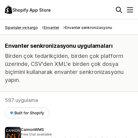
Shopify App Store
Siparişler ve kargo
Envanter
Envanter senkronizasyonu
Envanter senkronizasyonu uygulamaları
Birden çok tedarikçiden, birden çok platform
üzerinde, CSV'den XML'e birden çok dosya
biçimini kullanarak envanter senkronizasyonu
yapın.
597 uygulama
Built for Shopify
CannonWMS
Free trial available