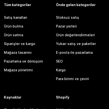
Tüm kategoriler
Önde gelen kategoriler
Satış kanalları
Stoksuz satış
Ürün bulma
Pazar yerleri
Ürün satma
Ürün değerlendirmeleri
Siparişler ve kargo
Yukarı satış ve paketler
Mağaza tasarımı
E-posta ile pazarlama
Pazarlama ve dönüşüm
SEO
Mağaza yönetimi
Kargo
Para birimi ve çeviri
Kaynaklar
Shopify