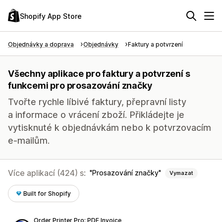
Shopify App Store
Objednávky a doprava
Objednávky
Faktury a potvrzení
Všechny aplikace pro faktury a potvrzení s
funkcemi pro prosazování značky
Tvořte rychle líbivé faktury, přepravní listy
a informace o vrácení zboží. Přikládejte je
vytisknuté k objednávkám nebo k potvrzovacím
e-mailům.
Více aplikací (424) s:
Prosazování značky
Vymazat
Built for Shopify
Order Printer Pro: PDF Invoice