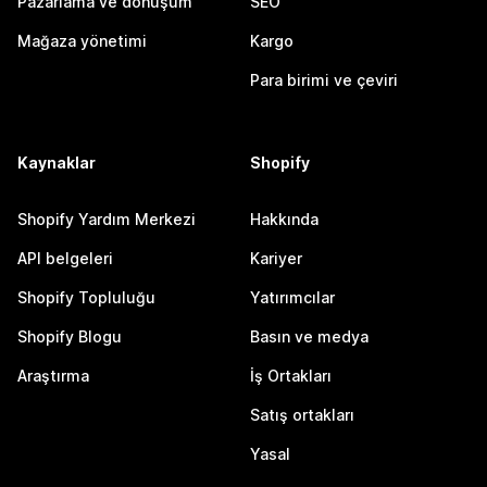
Pazarlama ve dönüşüm
SEO
Mağaza yönetimi
Kargo
Para birimi ve çeviri
Kaynaklar
Shopify
Shopify Yardım Merkezi
Hakkında
API belgeleri
Kariyer
Shopify Topluluğu
Yatırımcılar
Shopify Blogu
Basın ve medya
Araştırma
İş Ortakları
Satış ortakları
Yasal