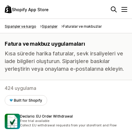
Shopify App Store
Siparişler ve kargo
Siparişler
Faturalar ve makbuzlar
Fatura ve makbuz uygulamaları
Kısa sürede harika faturalar, sevk irsaliyeleri ve
iade bilgileri oluşturun. Siparişlere baskılar
yerleştirin veya onaylama e-postalarına ekleyin.
424 uygulama
Built for Shopify
Declario: EU Order Withdrawal
Free trial available
Collect EU withdrawal requests from your storefront and Flow