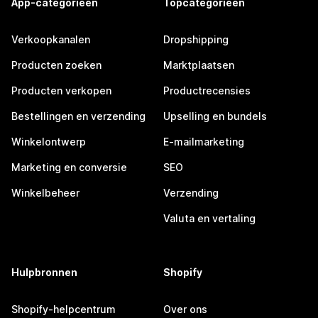
App-categorieën
Topcategorieën
Verkoopkanalen
Dropshipping
Producten zoeken
Marktplaatsen
Producten verkopen
Productrecensies
Bestellingen en verzending
Upselling en bundels
Winkelontwerp
E-mailmarketing
Marketing en conversie
SEO
Winkelbeheer
Verzending
Valuta en vertaling
Hulpbronnen
Shopify
Shopify-helpcentrum
Over ons