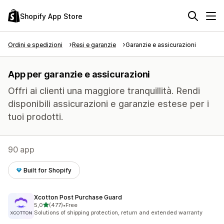
Shopify App Store
Ordini e spedizioni
Resi e garanzie
Garanzie e assicurazioni
App per garanzie e assicurazioni
Offri ai clienti una maggiore tranquillità. Rendi
disponibili assicurazioni e garanzie estese per i
tuoi prodotti.
90 app
Built for Shopify
Xcotton Post Purchase Guard
stelle su 5
5,0
(477)
•
Free
477 recensioni totali
Solutions of shipping protection, return and extended warranty