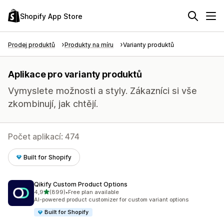
Shopify App Store
Prodej produktů
Produkty na míru
Varianty produktů
Aplikace pro varianty produktů
Vymyslete možnosti a styly. Zákazníci si vše
zkombinují, jak chtějí.
Počet aplikací: 474
Built for Shopify
Qikify Custom Product Options
z 5 hvězd
4,9
(899)
•
Free plan available
Celkový počet recenzí: 899
AI-powered product customizer for custom variant options
Built for Shopify