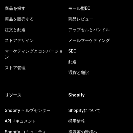
商品を探す
モール型EC
商品を販売する
商品レビュー
注文と配送
アップセルとバンドル
ストアデザイン
メールマーケティング
マーケティングとコンバージョ
SEO
ン
配送
ストア管理
通貨と翻訳
リソース
Shopify
Shopify ヘルプセンター
Shopifyについて
APIドキュメント
採用情報
Shopify コミュニティ
投資家の皆様へ