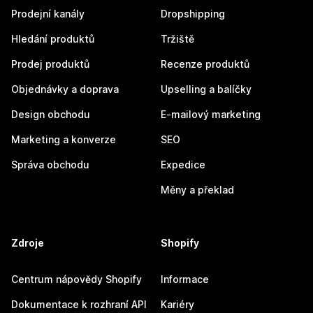
Prodejní kanály
Dropshipping
Hledání produktů
Tržiště
Prodej produktů
Recenze produktů
Objednávky a doprava
Upselling a balíčky
Design obchodu
E-mailový marketing
Marketing a konverze
SEO
Správa obchodu
Expedice
Měny a překlad
Zdroje
Shopify
Centrum nápovědy Shopify
Informace
Dokumentace k rozhraní API
Kariéry