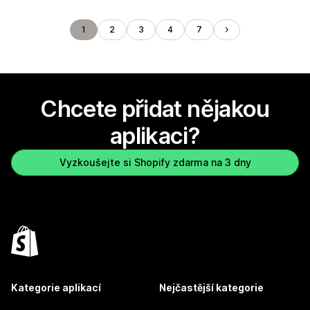
1
2
3
4
7
Chcete přidat nějakou
aplikaci?
Vyzkoušejte si Shopify zdarma na 3 dny
Kategorie aplikací
Nejčastější kategorie