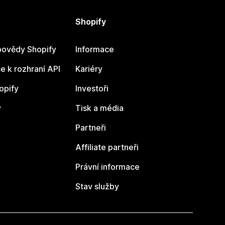
Shopify
ovědy Shopify
Informace
 k rozhraní API
Kariéry
opify
Investoři
y
Tisk a média
Partneři
Affiliate partneři
Právní informace
Stav služby