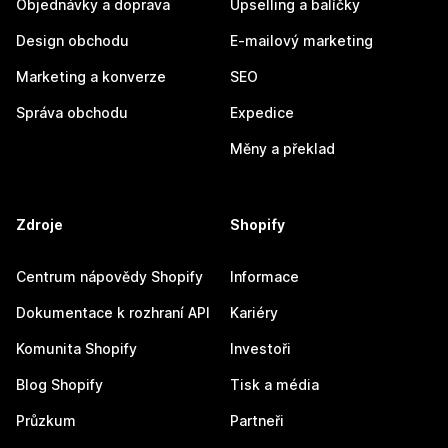
Objednávky a doprava
Upselling a balíčky
Design obchodu
E-mailový marketing
Marketing a konverze
SEO
Správa obchodu
Expedice
Měny a překlad
Zdroje
Shopify
Centrum nápovědy Shopify
Informace
Dokumentace k rozhraní API
Kariéry
Komunita Shopify
Investoři
Blog Shopify
Tisk a média
Průzkum
Partneři