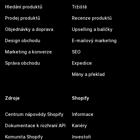
Hledání produktů
Tržiště
Prodej produktů
Recenze produktů
Objednávky a doprava
Upselling a balíčky
Design obchodu
E-mailový marketing
Marketing a konverze
SEO
Správa obchodu
Expedice
Měny a překlad
Zdroje
Shopify
Centrum nápovědy Shopify
Informace
Dokumentace k rozhraní API
Kariéry
Komunita Shopify
Investoři