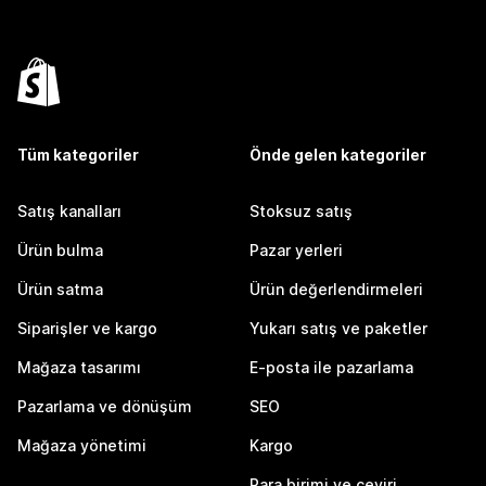
Tüm kategoriler
Önde gelen kategoriler
Satış kanalları
Stoksuz satış
Ürün bulma
Pazar yerleri
Ürün satma
Ürün değerlendirmeleri
Siparişler ve kargo
Yukarı satış ve paketler
Mağaza tasarımı
E-posta ile pazarlama
Pazarlama ve dönüşüm
SEO
Mağaza yönetimi
Kargo
Para birimi ve çeviri