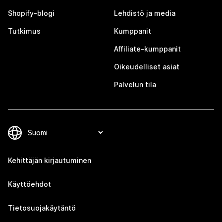
Shopify-blogi
Lehdistö ja media
Tutkimus
Kumppanit
Affiliate-kumppanit
Oikeudelliset asiat
Palvelun tila
Kehittäjän kirjautuminen
Käyttöehdot
Tietosuojakäytäntö