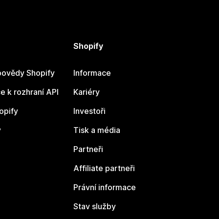
Shopify
ovědy Shopify
Informace
 k rozhraní API
Kariéry
opify
Investoři
y
Tisk a média
Partneři
Affiliate partneři
Právní informace
Stav služby