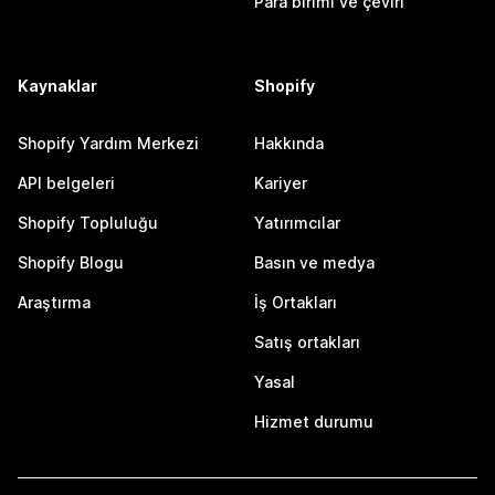
Para birimi ve çeviri
Kaynaklar
Shopify
Shopify Yardım Merkezi
Hakkında
API belgeleri
Kariyer
Shopify Topluluğu
Yatırımcılar
Shopify Blogu
Basın ve medya
Araştırma
İş Ortakları
Satış ortakları
Yasal
Hizmet durumu