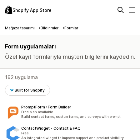
Shopify App Store
Mağaza tasarımı
Bildirimler
Formlar
Form uygulamaları
Özel kayıt formlarıyla müşteri bilgilerini kaydedin.
192 uygulama
Built for Shopify
PromptForm : Form Builder
Free plan available
Build contact forms, custom forms, and surveys with prompt.
ContactWidget ‑ Contact & FAQ
Free
An integrated widget to improve support and product visibility