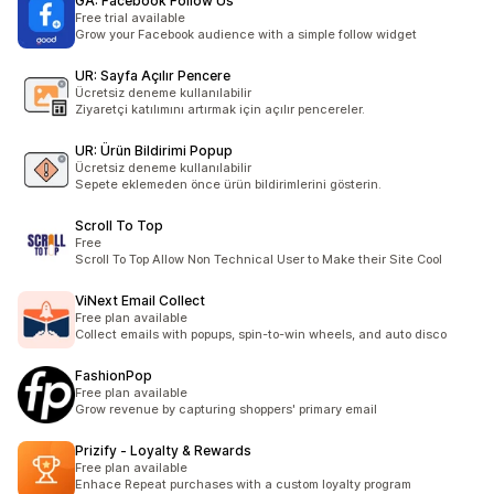
GA: Facebook Follow Us
Free trial available
Grow your Facebook audience with a simple follow widget
UR: Sayfa Açılır Pencere
Ücretsiz deneme kullanılabilir
Ziyaretçi katılımını artırmak için açılır pencereler.
UR: Ürün Bildirimi Popup
Ücretsiz deneme kullanılabilir
Sepete eklemeden önce ürün bildirimlerini gösterin.
Scroll To Top
Free
Scroll To Top Allow Non Technical User to Make their Site Cool
ViNext Email Collect
Free plan available
Collect emails with popups, spin-to-win wheels, and auto disco
FashionPop
Free plan available
Grow revenue by capturing shoppers' primary email
Prizify ‑ Loyalty & Rewards
Free plan available
Enhace Repeat purchases with a custom loyalty program