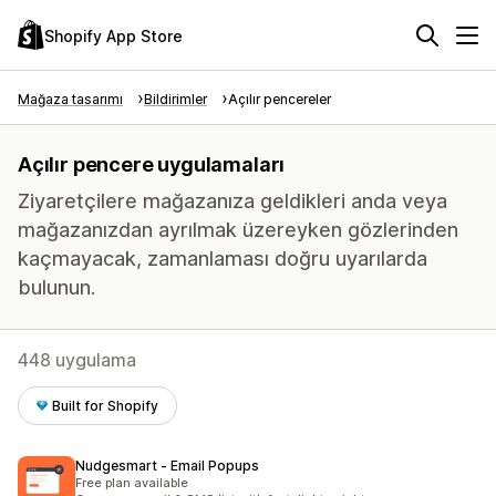
Shopify App Store
Mağaza tasarımı
Bildirimler
Açılır pencereler
Açılır pencere uygulamaları
Ziyaretçilere mağazanıza geldikleri anda veya
mağazanızdan ayrılmak üzereyken gözlerinden
kaçmayacak, zamanlaması doğru uyarılarda
bulunun.
448 uygulama
Built for Shopify
Nudgesmart ‑ Email Popups
Free plan available