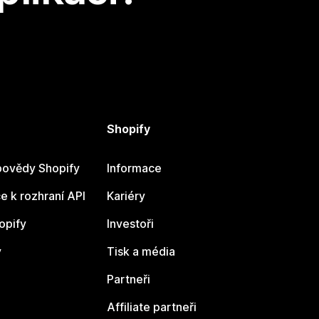
Shopify
ovědy Shopify
Informace
 k rozhraní API
Kariéry
opify
Investoři
y
Tisk a média
Partneři
Affiliate partneři