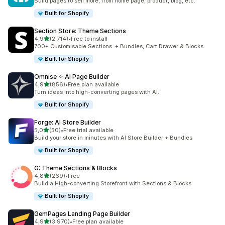
Build pages to sell more, from home page, product, blog, etc.
Built for Shopify
Section Store: Theme Sections
z 5 hvězd
4,9
(2 714)
•
Free to install
Celkový počet recenzí: 2714
700+ Customisable Sections. + Bundles, Cart Drawer & Blocks
Built for Shopify
Omnise ✧ AI Page Builder
z 5 hvězd
4,9
(856)
•
Free plan available
Celkový počet recenzí: 856
Turn ideas into high-converting pages with AI.
Built for Shopify
Forge: AI Store Builder
z 5 hvězd
5,0
(50)
•
Free trial available
Celkový počet recenzí: 50
Build your store in minutes with AI Store Builder + Bundles
Built for Shopify
G: Theme Sections & Blocks
z 5 hvězd
4,8
(269)
•
Free
Celkový počet recenzí: 269
Build a High-converting Storefront with Sections & Blocks
Built for Shopify
GemPages Landing Page Builder
z 5 hvězd
4,9
(3 970)
•
Free plan available
Celkový počet recenzí: 3970