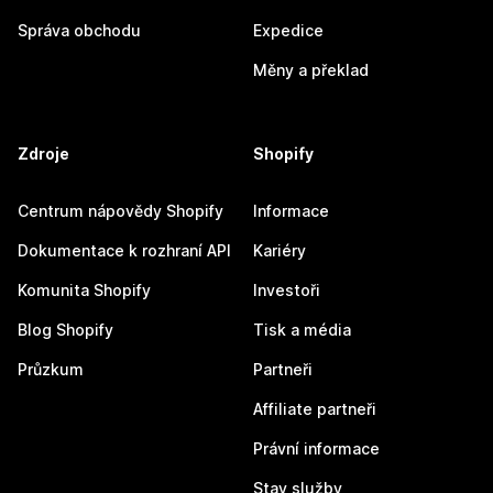
Správa obchodu
Expedice
Měny a překlad
Zdroje
Shopify
Centrum nápovědy Shopify
Informace
Dokumentace k rozhraní API
Kariéry
Komunita Shopify
Investoři
Blog Shopify
Tisk a média
Průzkum
Partneři
Affiliate partneři
Právní informace
Stav služby