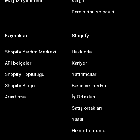
Mağaza yönetimi
Kargo
Para birimi ve çeviri
Kaynaklar
Shopify
Shopify Yardım Merkezi
Hakkında
API belgeleri
Kariyer
Shopify Topluluğu
Yatırımcılar
Shopify Blogu
Basın ve medya
Araştırma
İş Ortakları
Satış ortakları
Yasal
Hizmet durumu