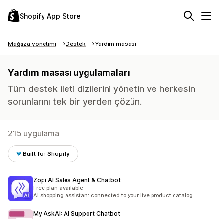
Shopify App Store
Mağaza yönetimi
Destek
Yardım masası
Yardım masası uygulamaları
Tüm destek ileti dizilerini yönetin ve herkesin
sorunlarını tek bir yerden çözün.
215 uygulama
Built for Shopify
Zopi AI Sales Agent & Chatbot
Free plan available
AI shopping assistant connected to your live product catalog
My AskAI: AI Support Chatbot