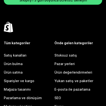
Shopify'ı 3 gün boyunca ücretsiz deneyin
Tüm kategoriler
Önde gelen kategoriler
Satış kanalları
Stoksuz satış
Ürün bulma
Pazar yerleri
Ürün satma
Ürün değerlendirmeleri
Siparişler ve kargo
Yukarı satış ve paketler
Mağaza tasarımı
E-posta ile pazarlama
Pazarlama ve dönüşüm
SEO