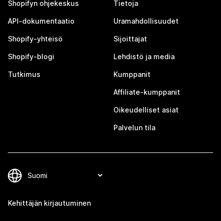
Shopifyn ohjekeskus
Tietoja
API-dokumentaatio
Uramahdollisuudet
Shopify-yhteisö
Sijoittajat
Shopify-blogi
Lehdistö ja media
Tutkimus
Kumppanit
Affiliate-kumppanit
Oikeudelliset asiat
Palvelun tila
Kehittäjän kirjautuminen