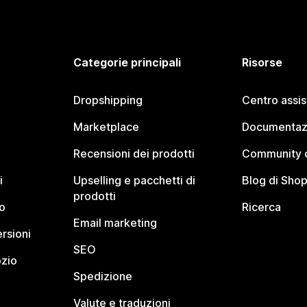
Categorie principali
Risorse
Dropshipping
Centro assi
Marketplace
Documentaz
Recensioni dei prodotti
Community d
i
Upselling e pacchetti di
Blog di Shop
prodotti
o
Ricerca
Email marketing
rsioni
SEO
ozio
Spedizione
Valute e traduzioni