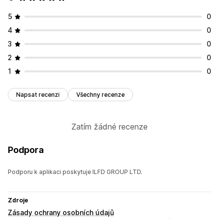
5
0
4
0
3
0
2
0
1
0
Napsat recenzi
Všechny recenze
Zatím žádné recenze
Podpora
Podporu k aplikaci poskytuje ILFD GROUP LTD.
Zdroje
Zásady ochrany osobních údajů