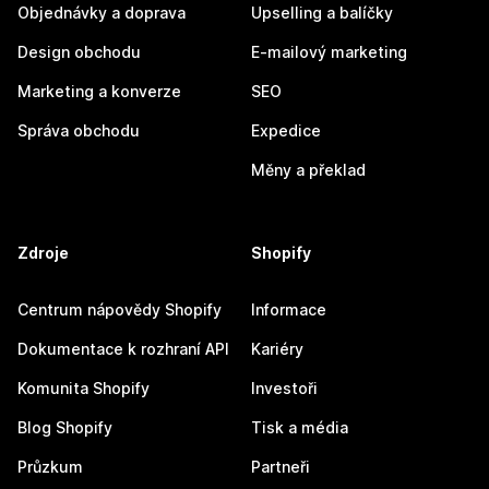
Objednávky a doprava
Upselling a balíčky
Design obchodu
E-mailový marketing
Marketing a konverze
SEO
Správa obchodu
Expedice
Měny a překlad
Zdroje
Shopify
Centrum nápovědy Shopify
Informace
Dokumentace k rozhraní API
Kariéry
Komunita Shopify
Investoři
Blog Shopify
Tisk a média
Průzkum
Partneři