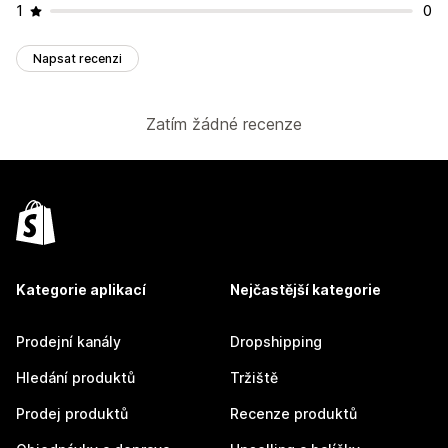
1
0
Napsat recenzi
Zatím žádné recenze
Kategorie aplikací
Nejčastější kategorie
Prodejní kanály
Dropshipping
Hledání produktů
Tržiště
Prodej produktů
Recenze produktů