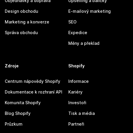
Objednávky a doprava
Upselling a balíčky
Design obchodu
E-mailový marketing
Marketing a konverze
SEO
Správa obchodu
Expedice
Měny a překlad
Zdroje
Shopify
Centrum nápovědy Shopify
Informace
Dokumentace k rozhraní API
Kariéry
Komunita Shopify
Investoři
Blog Shopify
Tisk a média
Průzkum
Partneři