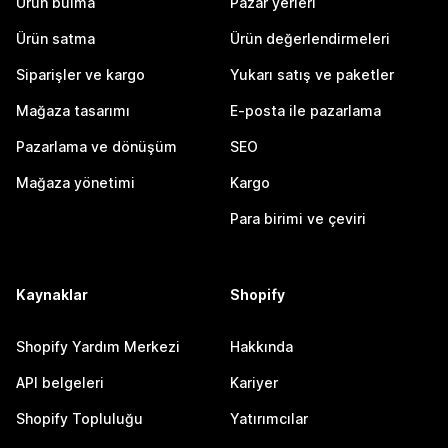
Ürün bulma
Pazar yerleri
Ürün satma
Ürün değerlendirmeleri
Siparişler ve kargo
Yukarı satış ve paketler
Mağaza tasarımı
E-posta ile pazarlama
Pazarlama ve dönüşüm
SEO
Mağaza yönetimi
Kargo
Para birimi ve çeviri
Kaynaklar
Shopify
Shopify Yardım Merkezi
Hakkında
API belgeleri
Kariyer
Shopify Topluluğu
Yatırımcılar