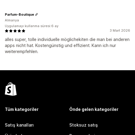
Parfum-Boutique
Almanya
Uygulamayı kullanma süresi:6 ay
3 Mart 2026
alles super, tolle individuelle möglichekiten die man bei anderen
apps nicht hat. Kostengünstig und effizient. Kann ich nur
weiterempfehlen.
Tüm kategoriler
Önde gelen kategoriler
Satış kanalları
Stoksuz satış