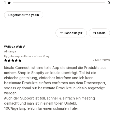
1
0
Değerlendirme yazın
Hassaslaştır
Sırala
Wallbox Welt
Almanya
Uygulamayı kullanma süresi:6 ay
2 Mart 2026
Idealo Connect, ist eine tolle App die simpel die Produkte aus
meinem Shop in Shopify an Idealo überträgt. Toll ist die
einfache gestaltung, einfaches Interface und ich kann
bestimmte Produkte einfach entfernen aus dem Dtaenexport,
sodass optional nur bestimmte Produkte in Idealo angezeigt
werden.
Auch der Support ist toll, schnell & einfach ein meeting
gemacht und man ist in einem tollen Umfeld.
100%ige Empfehlun für einen schmalen Taler.