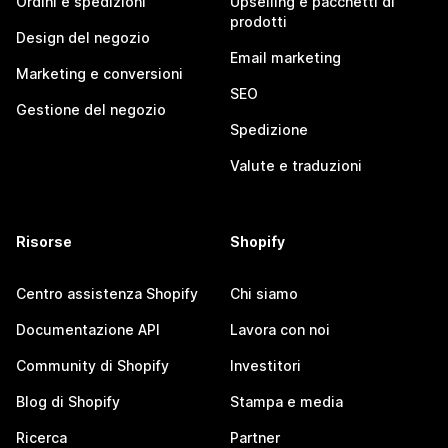
Ordini e spedizioni
Upselling e pacchetti di
prodotti
Design del negozio
Email marketing
Marketing e conversioni
SEO
Gestione del negozio
Spedizione
Valute e traduzioni
Risorse
Shopify
Centro assistenza Shopify
Chi siamo
Documentazione API
Lavora con noi
Community di Shopify
Investitori
Blog di Shopify
Stampa e media
Ricerca
Partner