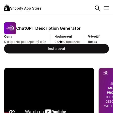
Shopify App Store
ChatGPT Description Generator
Cena
Hodnocení
Vývojář
K dispozici je bezplatný plán
0,0
(0 Recenze)
Resaa
Instalovat