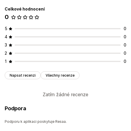
Celkové hodnocení
0
5
0
4
0
3
0
2
0
1
0
Napsat recenzi
Všechny recenze
Zatím žádné recenze
Podpora
Podporu k aplikaci poskytuje Resaa.