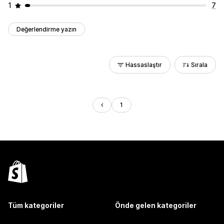
1
7
Değerlendirme yazın
Hassaslaştır
Sırala
1
Tüm kategoriler
Önde gelen kategoriler