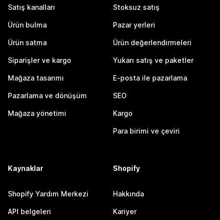
Satış kanalları
Stoksuz satış
Ürün bulma
Pazar yerleri
Ürün satma
Ürün değerlendirmeleri
Siparişler ve kargo
Yukarı satış ve paketler
Mağaza tasarımı
E-posta ile pazarlama
Pazarlama ve dönüşüm
SEO
Mağaza yönetimi
Kargo
Para birimi ve çeviri
Kaynaklar
Shopify
Shopify Yardım Merkezi
Hakkında
API belgeleri
Kariyer