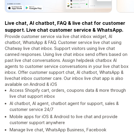
Live chat, AI chatbot, FAQ & live chat for customer
support. Live chat customer service & WhatsApp.
Provide customer service via live chat inbox widget, AI
chatbot, WhatsApp & FAQ. Customer service live chat using
Chatway live chat inbox. Support visitors using live chat
canned responses. Using live chat inbox send offers based on
past live chat conversations. Assign helpdesk chatbox AI
agents to customer service conversations in your live chat box
inbox. Offer customer support chat, AI chatbot, WhatsApp &
livechat inbox customer care. Our inbox live chat app is also
available on Android & iOS
Access Shopify cart, orders, coupons data & more through
live chat support inbox
AI chatbot, AI agent, chatbot agent for support, sales &
customer service 24/7
Mobile apps for iOS & Android to live chat and provide
customer support anywhere
Manage live chat, WhatsApp Business, Facebook