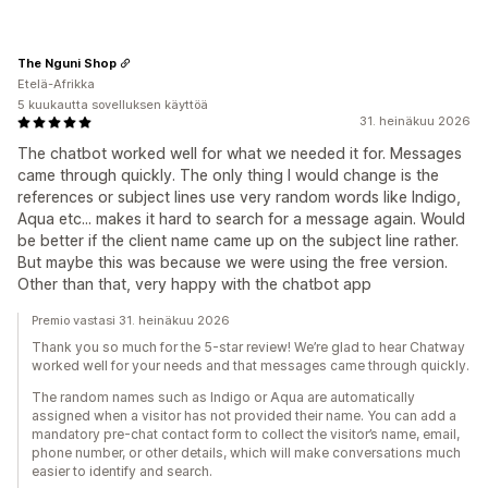
The Nguni Shop
Etelä-Afrikka
5 kuukautta sovelluksen käyttöä
31. heinäkuu 2026
The chatbot worked well for what we needed it for. Messages
came through quickly. The only thing I would change is the
references or subject lines use very random words like Indigo,
Aqua etc... makes it hard to search for a message again. Would
be better if the client name came up on the subject line rather.
But maybe this was because we were using the free version.
Other than that, very happy with the chatbot app
Premio vastasi 31. heinäkuu 2026
Thank you so much for the 5-star review! We’re glad to hear Chatway
worked well for your needs and that messages came through quickly.
The random names such as Indigo or Aqua are automatically
assigned when a visitor has not provided their name. You can add a
mandatory pre-chat contact form to collect the visitor’s name, email,
phone number, or other details, which will make conversations much
easier to identify and search.