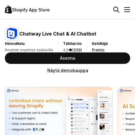
Shopify App Store
Chatway Live Chat & AI Chatbot
Hinnoittelu
Tähtiarvio
Kehittäjä
Ilmainen sopimus saatavilla
4,9
(259)
Premio
Asenna
Näytä demokauppa