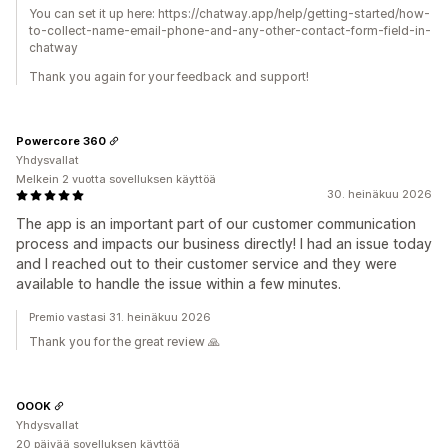
You can set it up here: https://chatway.app/help/getting-started/how-
to-collect-name-email-phone-and-any-other-contact-form-field-in-
chatway
Thank you again for your feedback and support!
Powercore 360
Yhdysvallat
Melkein 2 vuotta sovelluksen käyttöä
30. heinäkuu 2026
The app is an important part of our customer communication
process and impacts our business directly! I had an issue today
and I reached out to their customer service and they were
available to handle the issue within a few minutes.
Premio vastasi 31. heinäkuu 2026
Thank you for the great review 🙏
OOOK
Yhdysvallat
20 päivää sovelluksen käyttöä