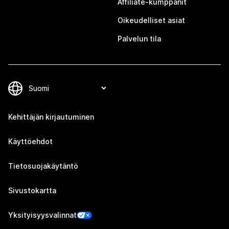
Affiliate-kumppanit
Oikeudelliset asiat
Palvelun tila
Kehittäjän kirjautuminen
Käyttöehdot
Tietosuojakäytäntö
Sivustokartta
Yksityisyysvalinnat