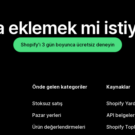
 eklemek mi isti
Shopify'ı 3 gün boyunca ücretsiz deneyin
Önde gelen kategoriler
Kaynaklar
Stoksuz satış
Shopify Yar
Pazar yerleri
API belgeler
Ürün değerlendirmeleri
Shopify Top