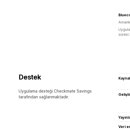
Bluec
Amerika
Uygula
süresi
Destek
Kaynak
Uygulama desteği Checkmate Savings
Gelişti
tarafından sağlanmaktadır.
Yayın
Veri e